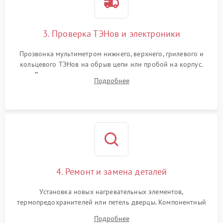
3. Проверка ТЭНов и электроники
Прозвонка мультиметром нижнего, верхнего, грилевого и
кольцевого ТЭНов на обрыв цепи или пробой на корпус.
Диагностика термостата, датчиков температуры,
Подробнее
переключателя режимов и мотора конвекции.
4. Ремонт и замена деталей
Установка новых нагревательных элементов,
термопредохранителей или петель дверцы. Компонентный
ремонт электронного модуля управления, замена
Подробнее