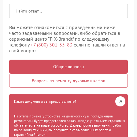
Вы можете ознакомиться с приведенными ниже
часто задаваемыми вопросами, либо обратиться в
сервисный центр “FIX-Brandt” по следующему
телефону
+7 (800) 301-55-83
если не нашли ответ на
свой вопрос.
Общие вопросы
Вопросы по ремонту духовых шкафов
Какие документы вы предоставляете?
На этапе приема устройства на диагностику и последующий
ремонт вам будет предоставлен заказ-наряд с указанием страховых
обязательств на ваше устройство. Далее, после выполнения работ
по ремонту техники, вы получите акт выполненных работ и
гарантийный талон.