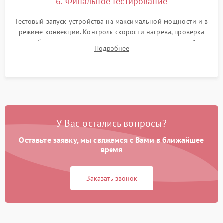
6. Финальное тестирование
Тестовый запуск устройства на максимальной мощности и в
режиме конвекции. Контроль скорости нагрева, проверка
срабатывания термостата при достижении заданной
Подробнее
температуры и тест на отсутствие утечек тока.
У Вас остались вопросы?
Оставьте заявку, мы свяжемся с Вами в ближайшее
время
Заказать звонок