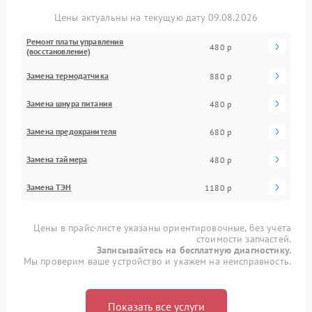
Цены актуальны на текущую дату 09.08.2026
Ремонт платы управления
480 р
(восстановление)
Замена термодатчика
880 р
Замена шнура питания
480 р
Замена предохранителя
680 р
Замена таймера
480 р
Замена ТЭН
1180 р
Цены в прайс-листе указаны ориентировочные, без учета
стоимости запчастей.
Записывайтесь на бесплатную диагностику.
Мы проверим ваше устройство и укажем на неисправность.
Показать все услуги