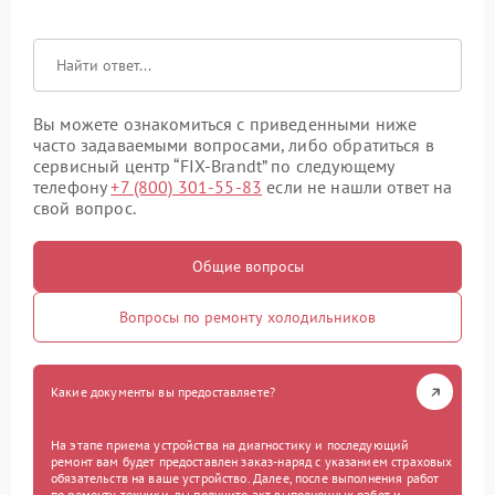
Вы можете ознакомиться с приведенными ниже
часто задаваемыми вопросами, либо обратиться в
сервисный центр “FIX-Brandt” по следующему
телефону
+7 (800) 301-55-83
если не нашли ответ на
свой вопрос.
Общие вопросы
Вопросы по ремонту холодильников
Какие документы вы предоставляете?
На этапе приема устройства на диагностику и последующий
ремонт вам будет предоставлен заказ-наряд с указанием страховых
обязательств на ваше устройство. Далее, после выполнения работ
по ремонту техники, вы получите акт выполненных работ и