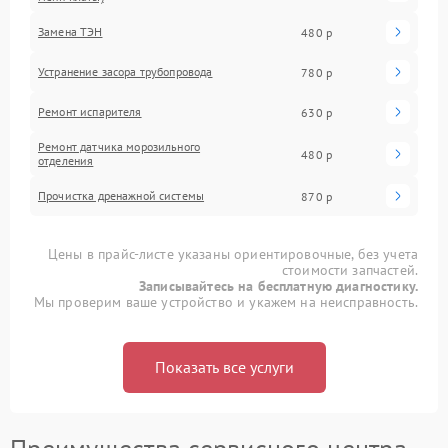
Замена ТЭН
480 р
Устранение засора трубопровода
780 р
Ремонт испарителя
630 р
Ремонт датчика морозильного
480 р
отделения
Прочистка дренажной системы
870 р
Цены в прайс-листе указаны ориентировочные, без учета
стоимости запчастей.
Записывайтесь на бесплатную диагностику.
Мы проверим ваше устройство и укажем на неисправность.
Показать все услуги