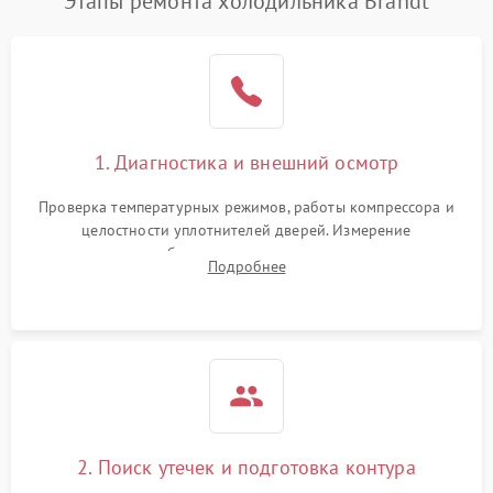
Этапы ремонта холодильника Brandt
1. Диагностика и внешний осмотр
Проверка температурных режимов, работы компрессора и
целостности уплотнителей дверей. Измерение
сопротивления обмоток мотора, проверка термостата и
Подробнее
считывание кодов ошибок с электронного дисплея.
2. Поиск утечек и подготовка контура