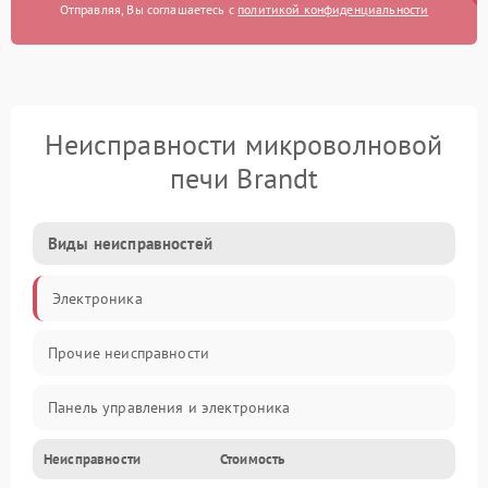
Отправляя, Вы соглашаетесь с
политикой конфиденциальности
Неисправности микроволновой
печи Brandt
Виды неисправностей
Электроника
Прочие неисправности
Панель управления и электроника
Неисправности
Стоимость
Дверца и корпус