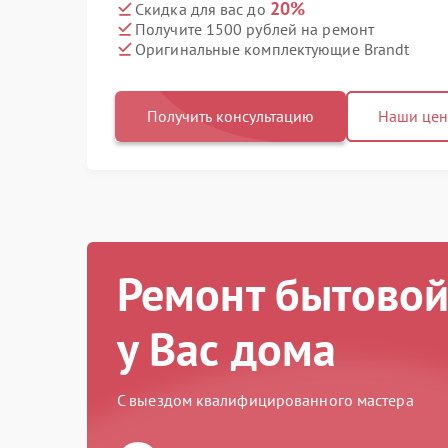
20%
Скидка для вас до
Получите 1500 рублей на ремонт
Оригинальные комплектующие Brandt
Получить консультацию
Наши це
Ремонт бытовой
у Вас дома
С выездом квалифицированного мастера