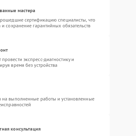
ованные мастера
 прошедшие сертификацию специалисты, что
а и сохранение гарантийных обязательств
монт
провести экспресс-диагностику и
ируя время без устройства
я на выполненные работы и установленные
неисправностей
тная консультация