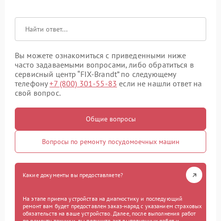
Вы можете ознакомиться с приведенными ниже
часто задаваемыми вопросами, либо обратиться в
сервисный центр “FIX-Brandt” по следующему
телефону
+7 (800) 301-55-83
если не нашли ответ на
свой вопрос.
Общие вопросы
Вопросы по ремонту посудомоечных машин
Какие документы вы предоставляете?
На этапе приема устройства на диагностику и последующий
ремонт вам будет предоставлен заказ-наряд с указанием страховых
обязательств на ваше устройство. Далее, после выполнения работ
по ремонту техники, вы получите акт выполненных работ и