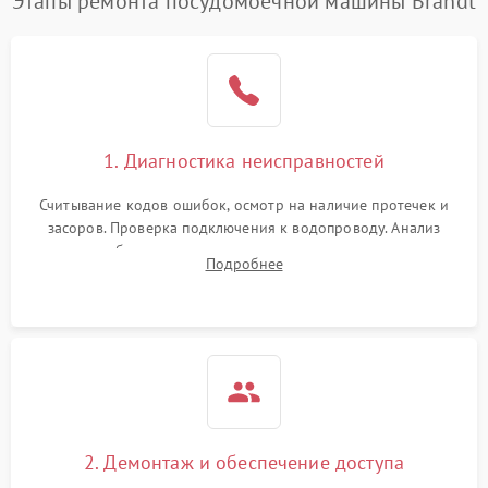
Этапы ремонта посудомоечной машины Brandt
1. Диагностика неисправностей
Считывание кодов ошибок, осмотр на наличие протечек и
засоров. Проверка подключения к водопроводу. Анализ
жалоб на отсутствие слива, нагрева, вращения
Подробнее
разбрызгивателей или срабатывание системы защиты
аквастоп.
2. Демонтаж и обеспечение доступа