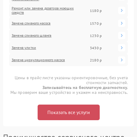
Ремонт или замена дозатора моющих
1180 р
средств
Замена сливного насоса
1570 р
Замена сливного шланга
1230 р
Замена улитки
3430 р
Замена циркуляционного насоса
2180 р
Цены в прайс-листе указаны ориентировочные, без учета
стоимости запчастей.
Записывайтесь на бесплатную диагностику.
Мы проверим ваше устройство и укажем на неисправность.
Показать все услуги