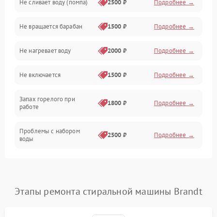
Не сливает воду (помпа)
2500 ₽
Подробнее →
Водоснабжение
Не вращается барабан
1500 ₽
Подробнее →
Слив
Не нагревает воду
2000 ₽
Подробнее →
Программное обеспечение
Не включается
1500 ₽
Подробнее →
Запах горелого при
1800 ₽
Подробнее →
работе
Проблемы с набором
2500 ₽
Подробнее →
воды
Замена ТЭНа
2200 ₽
Подробнее →
Замена платы управления
2200 ₽
Подробнее →
Этапы ремонта стиральной машины Brandt