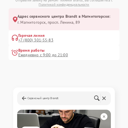
Отправляя заявку на ремонт техники Brandt, Вы соглашаетесь с
Политикой конфиденциальности
Адрес сервисного центра Brandt в Магнитогорске:
г. Магнитогорск, просп. Ленина, 89
Горячая линия
+7 (800) 301-55-83
Время работы
Ежедневно с 9:00 до 21:00
Сервисный центр Brandt