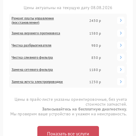
Цены актуальны на текущую дату 08.08.2026
Ремонт платы управления
2430 р
(восстановление)
Замена верхнего противовеса
1580 р
Чистка разбрызгивателя
980 р
Чистка сливного фильтра
830 р
Замена сетевого фильтра
1180 р
Замена жгута электропроводки
1230 р
Цены в прайс-листе указаны ориентировочные, без учета
стоимости запчастей.
Записывайтесь на бесплатную диагностику.
Мы проверим ваше устройство и укажем на неисправность.
Показать все услуги